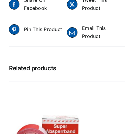
Share On
Tweet This
Facebook
Product
Email This
Pin This Product
Product
Related products