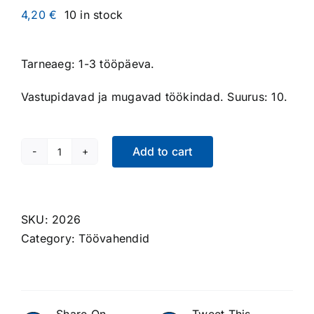
4,20
€
10 in stock
Tarneaeg: 1-3 tööpäeva.
Vastupidavad ja mugavad töökindad. Suurus: 10.
Add to cart
Töökindad
Leika-
Flex
quantity
SKU:
2026
Category:
Töövahendid