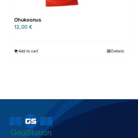
Ohukoonus
12,00
€
Add to cart
Details