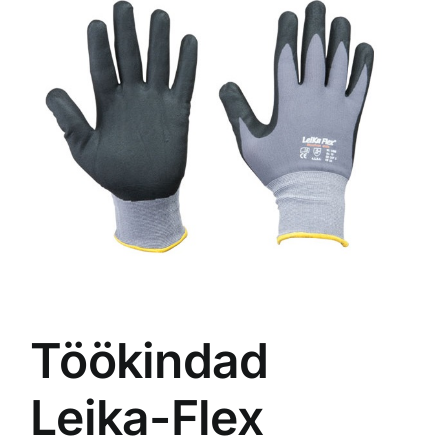
Töökindad
Leika-Flex